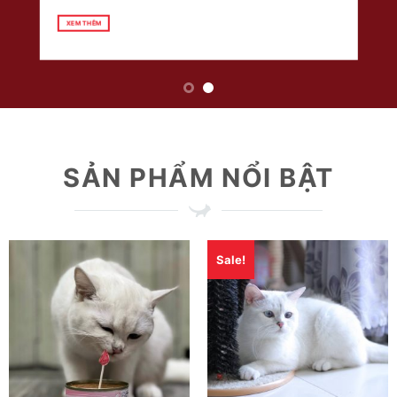
XEM THÊM
SẢN PHẨM NỔI BẬT
Sale!