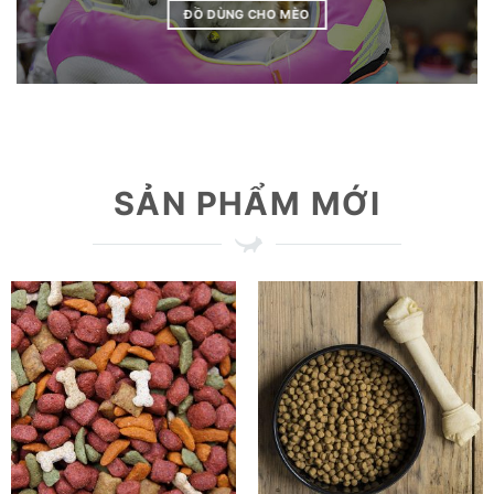
ĐỒ DÙNG CHO MÈO
SẢN PHẨM MỚI