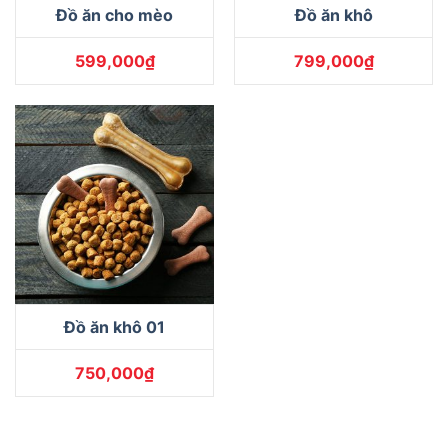
Đồ ăn cho mèo
Đồ ăn khô
599,000
₫
799,000
₫
Đồ ăn khô 01
750,000
₫