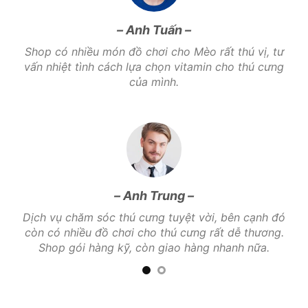
– Anh Tuấn –
hủ
Shop có nhiều món đồ chơi cho Mèo rất thú vị, tư
ợp
vấn nhiệt tình cách lựa chọn vitamin cho thú cưng
a!
của mình.
– Anh Trung –
, tư
Dịch vụ chăm sóc thú cưng tuyệt vời, bên cạnh đó
cưng
còn có nhiều đồ chơi cho thú cưng rất dễ thương.
Shop gói hàng kỹ, còn giao hàng nhanh nữa.