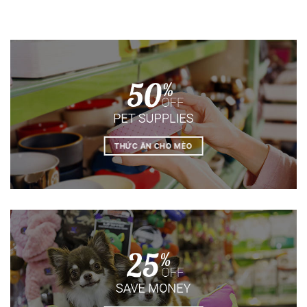
THỨC ĂN CHO MÈO