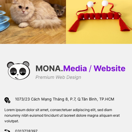
1073/23 Cách Mạng Tháng 8, P.7, Q.Tân Bình, TP.HCM
Lorem ipsum dolor sit amet, consectetuer adipiscing elit, sed diam
nonummy nibh euismod tincidunt ut laoreet dolore magna aliquam erat
volutpat.
0313728397