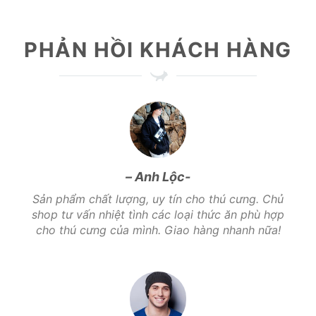
PHẢN HỒI KHÁCH HÀNG
– Anh Lộc-
h đó
Sản phẩm chất lượng, uy tín cho thú cưng. Chủ
ơng.
shop tư vấn nhiệt tình các loại thức ăn phù hợp
.
cho thú cưng của mình. Giao hàng nhanh nữa!