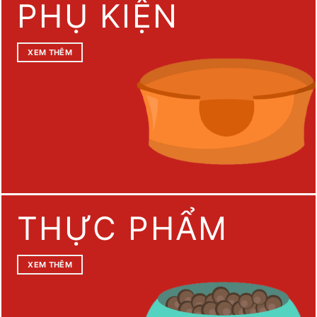
PHỤ KIỆN
XEM THÊM
THỰC PHẨM
XEM THÊM