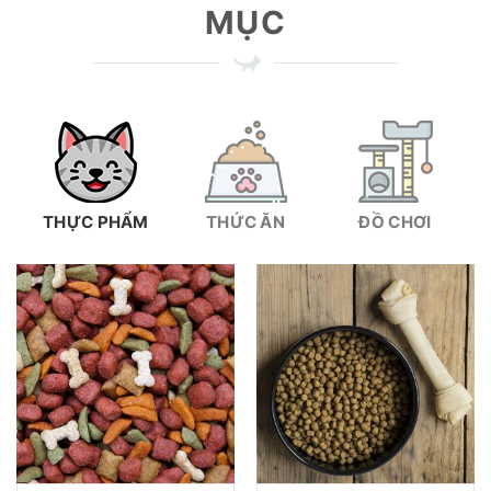
MỤC
THỰC PHẨM
THỨC ĂN
ĐỒ CHƠI