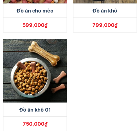
Đồ ăn cho mèo
Đồ ăn khô
599,000
₫
799,000
₫
Đồ ăn khô 01
750,000
₫