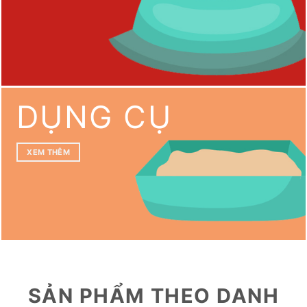
DỤNG CỤ
XEM THÊM
SẢN PHẨM THEO DANH